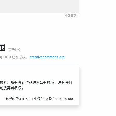
阿拉伯数字
围
仅供参考
可
CC0
获取授权。
creativecommons.org
放弃。所有者让作品进入公有领域，没有任何
动放弃署名权。
这样的字体在 ZSFT 中仅有
10
款 (
2026-08-06
)