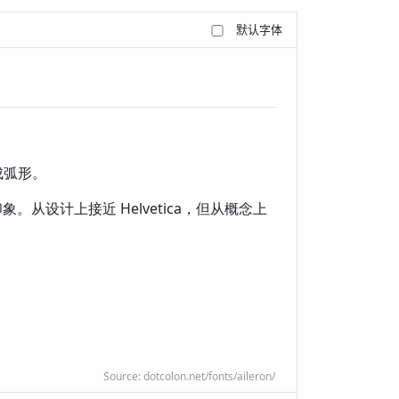
默认字体
。
成弧形。
从设计上接近 Helvetica，但从概念上
Source:
dotcolon.net/fonts/aileron/