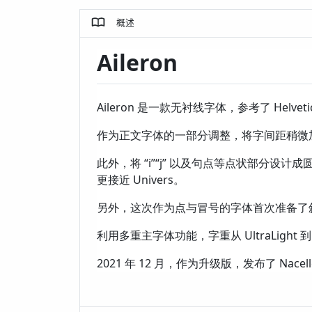
概述
Aileron
Aileron 是一款无衬线字体，参考了 He
作为正文字体的一部分调整，将字间距稍微加宽
此外，将 “i”“j” 以及句点等点状部分设
更接近 Univers。
另外，这次作为点与冒号的字体首次准备了
利用多重主字体功能，字重从 UltraLight
2021 年 12 月，作为升级版，发布了 Nacel