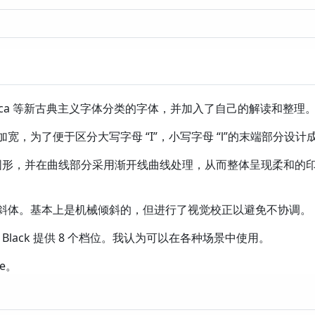
lvetica 等新古典主义字体分类的字体，并加入了自己的解读和整理
，为了便于区分大写字母 “I”，小写字母 “l”的末端部分设计
计成圆形，并在曲线部分采用渐开线曲线处理，从而整体呈现柔和的印象。
斜体。基本上是机械倾斜的，但进行了视觉校正以避免不协调。
 到 Black 提供 8 个档位。我认为可以在各种场景中使用。
le。