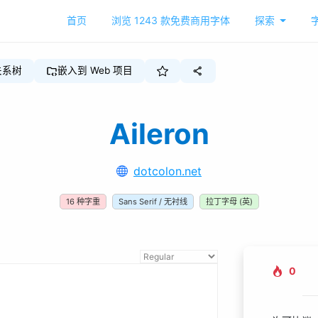
首页
浏览
1243
款免费商用字体
探索
关系树
嵌入到 Web 项目
Aileron
dotcolon.net
16
种字重
Sans Serif / 无衬线
拉丁字母 (英)
0