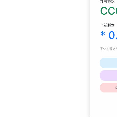
许可协议
CC
当前版本
* 0
字体为
静态字体
