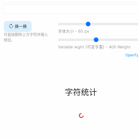
换一换
字体大小 -
65
px
可直接删除上方字符并输入
预览。
Variable wght (可变字重) - 400 Weight
Open
字符统计