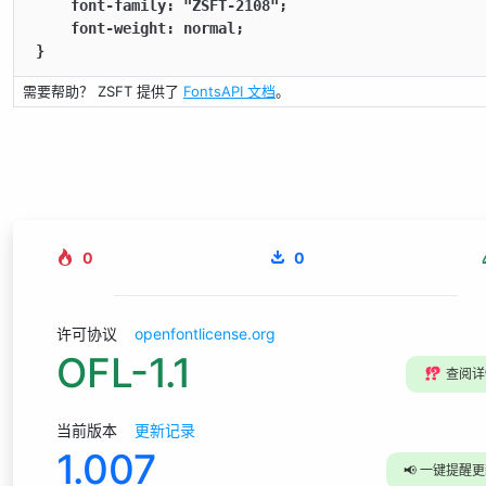
    font-family: "ZSFT-2108";

    font-weight: normal;

}
需要帮助？ ZSFT 提供了
FontsAPI 文档
。
0
0
许可协议
openfontlicense.org
OFL-1.1
⁉️
查阅详
当前版本
更新记录
1.007
📢
一键提醒更