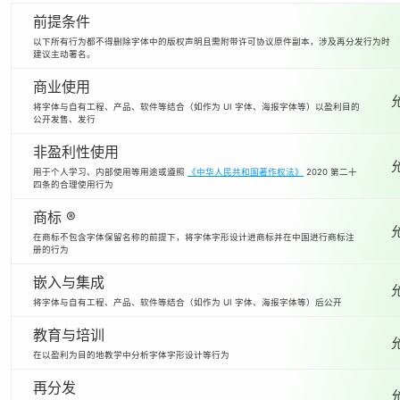
前提条件
以下所有行为都不得删除字体中的版权声明且需附带许可协议原件副本，涉及再分发行为时
建议主动署名。
商业使用
将字体与自有工程、产品、软件等结合（如作为 UI 字体、海报字体等）以盈利目的
公开发售、发行
非盈利性使用
用于个人学习、内部使用等用途或遵照
《中华人民共和国著作权法》
2020 第二十
四条的合理使用行为
商标 ®
在商标不包含字体保留名称的前提下，将字体字形设计进商标并在中国进行商标注
册的行为
嵌入与集成
将字体与自有工程、产品、软件等结合（如作为 UI 字体、海报字体等）后公开
教育与培训
在以盈利为目的地教学中分析字体字形设计等行为
再分发