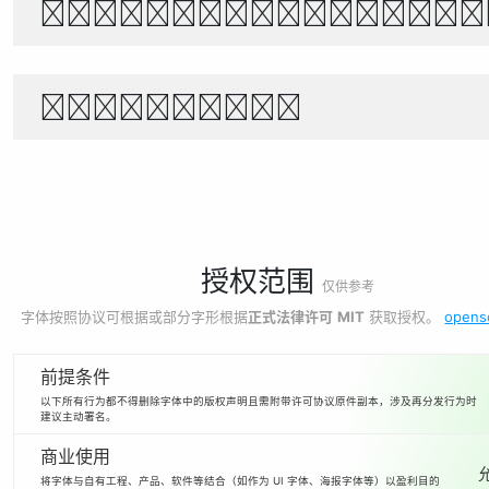
The quick brown f
1234567890
授权范围
仅供参考
字体按照协议可根据或部分字形根据
正式法律许可
MIT
获取授权。
opens
前提条件
以下所有行为都不得删除字体中的版权声明且需附带许可协议原件副本，涉及再分发行为时
建议主动署名。
商业使用
将字体与自有工程、产品、软件等结合（如作为 UI 字体、海报字体等）以盈利目的