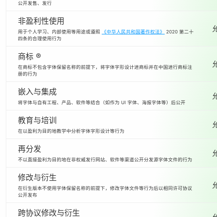
公开发售、发行
非盈利性使用
用于个人学习、内部使用等用途或遵照
《中华人民共和国著作权法》
2020 第二十
四条的合理使用行为
商标 ®
在商标不包含字体保留名称的前提下，将字体字形设计进商标并在中国进行商标注
册的行为
嵌入与集成
将字体与自有工程、产品、软件等结合（如作为 UI 字体、海报字体等）后公开
教育与培训
在以盈利为目的地教学中分析字体字形设计等行为
再分发
不以直接盈利为目的地在非权威发行网站、软件等渠道公开分发源字体文件的行为
修改与衍生
在衍生版本不使用字体保留名称的前提下，修改字体文件等行为后以相同许可协议
公开发布
跨协议修改与衍生