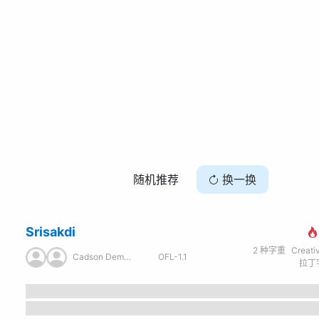
随机推荐
换一换
Srisakdi
2
种字重
Creati
Cadson Demak Co. / Ltd.
OFL-1.1
拉丁字