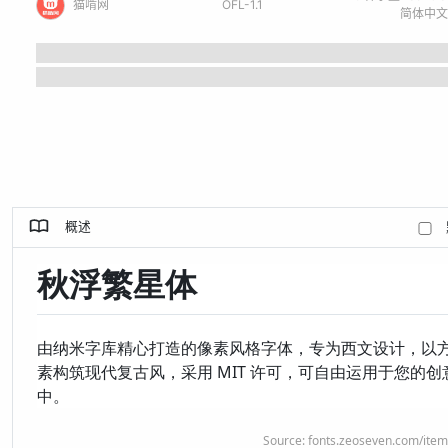
猫啃网
OFL-1.1
概述
秋浮繁星体
由纳米字库精心打造的像素风格字体，专为西文设计，以
素构筑现代复古风，采用 MIT 许可，可自由运用于您的创
中。
Source:
fonts.zeoseven.com/item