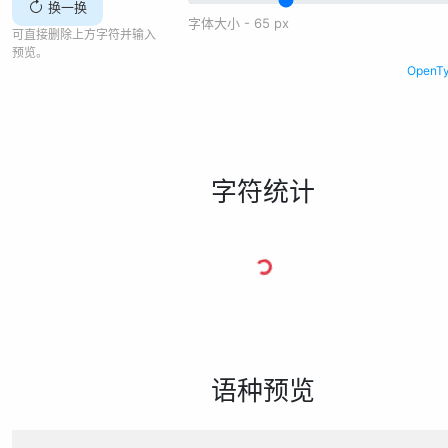
换一换
字体大小 -
65
px
可直接删除上方字符并输入
预览。
Open
字符统计
语种预览