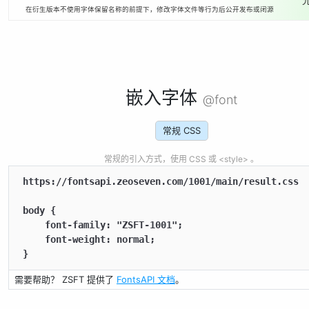
在衍生版本不使用字体保留名称的前提下，修改字体文件等行为后公开发布或闭源
嵌入字体
@font
常规 CSS
常规的引入方式，使用 CSS 或 <style> 。
https://fontsapi.zeoseven.com/1001/main/result.css

body {

    font-family: "ZSFT-1001";

    font-weight: normal;

}
需要帮助？ ZSFT 提供了
FontsAPI 文档
。