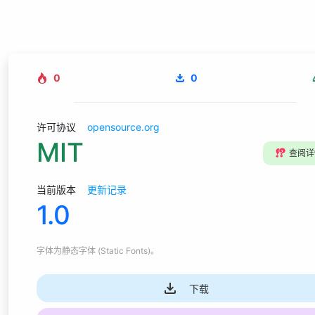
0
0
许可协议
opensource.org
MIT
⁉️
查阅详
当前版本
更新记录
1.0
字体为
静态字体 (Static Fonts)
。
下载