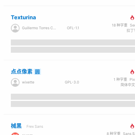
Texturina
18
种字重
Se
Guillermo Torres Carreño
OFL-1.1
拉丁字
点点像素
圆
1
种字重
Pi
wixette
GPL-3.0
械黑
Frex Sans
8
种字重
Sans Seri